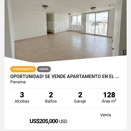
APARTAMENTO
VENTA
OPORTUNIDAD! SE VENDE APARTAMENTO EN EL CANGREJO
Panama
3
2
2
128
2
Alcobas
Baños
Garaje
Área m
Venta
US$205,000
USD