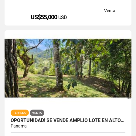
Venta
US$55,000
USD
TERRENO
VENTA
OPORTUNIDAD! SE VENDE AMPLIO LOTE EN ALTOS DEL MARIA
Panama