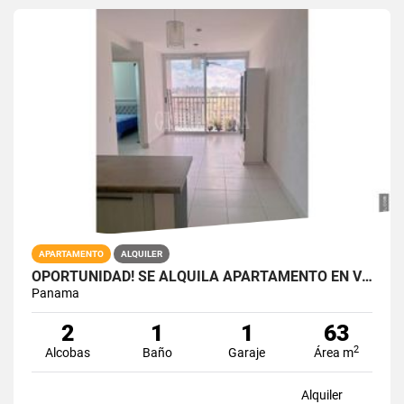
APARTAMENTO
ALQUILER
OPORTUNIDAD! SE ALQUILA APARTAMENTO EN VIA ESPAÑA RIO ABAJO
Panama
2
1
1
63
2
Alcobas
Baño
Garaje
Área m
Alquiler