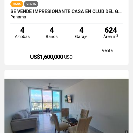
CASA
VENTA
SE VENDE IMPRESIONANTE CASA EN CLUB DEL GOLF - BRISAS DEL GOLF
Panama
4
4
4
624
2
Alcobas
Baños
Garaje
Área m
Venta
US$1,600,000
USD