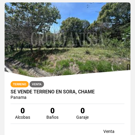
TERRENO
VENTA
SE VENDE TERRENO EN SORÁ, CHAME
Panama
0
0
0
Alcobas
Baños
Garaje
Venta