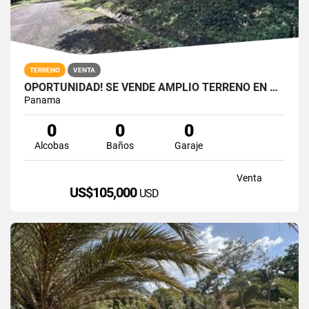
TERRENO
VENTA
OPORTUNIDAD! SE VENDE AMPLIO TERRENO EN ALTOS DEL MARIA
Panama
0
0
0
Alcobas
Baños
Garaje
Venta
US$105,000
USD