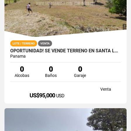
LOTE / TERRENO
VENTA
OPORTUNIDAD! SE VENDE TERRENO EN SANTA LUCIA VÍA AL VALLE DE ANTÓN
Panama
0
0
0
Alcobas
Baños
Garaje
Venta
US$95,000
USD