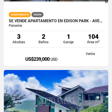
APARTAMENTO
VENTA
SE VENDE APARTAMENTO EN EDISON PARK - AVE. EL PAICAL - VIVENDI GREEN
Panama
3
2
1
104
2
Alcobas
Baños
Garaje
Área m
Venta
US$239,000
USD