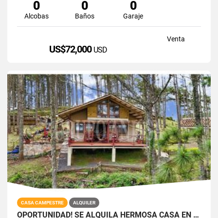
0
0
0
Alcobas
Baños
Garaje
Venta
US$72,000
USD
CASA CAMPESTRE
ALQUILER
OPORTUNIDAD! SE ALQUILA HERMOSA CASA EN ALTOS DEL MARIA