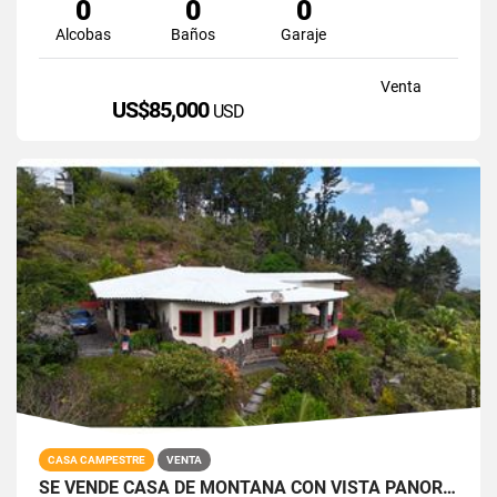
0
0
0
Alcobas
Baños
Garaje
Venta
US$85,000
USD
CASA CAMPESTRE
VENTA
SE VENDE CASA DE MONTAÑA CON VISTA PANORÁMICA EN SORÁ