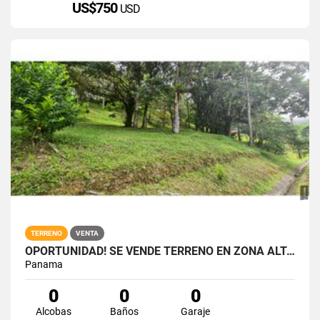
US$750
USD
TERRENO
VENTA
OPORTUNIDAD! SE VENDE TERRENO EN ZONA ALTA DE ALTOS DEL MARIA
Panama
0
0
0
Alcobas
Baños
Garaje