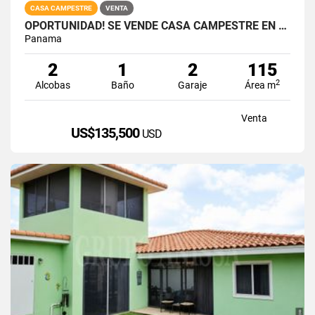
CASA CAMPESTRE
VENTA
OPORTUNIDAD! SE VENDE CASA CAMPESTRE EN VIA AL VALLE
Panama
2
1
2
115
2
Alcobas
Baño
Garaje
Área m
Venta
US$135,500
USD