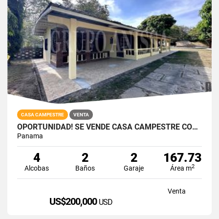
CASA CAMPESTRE
VENTA
OPORTUNIDAD! SE VENDE CASA CAMPESTRE CON PISCINA
Panama
4
2
2
167.73
2
Alcobas
Baños
Garaje
Área m
Venta
US$200,000
USD