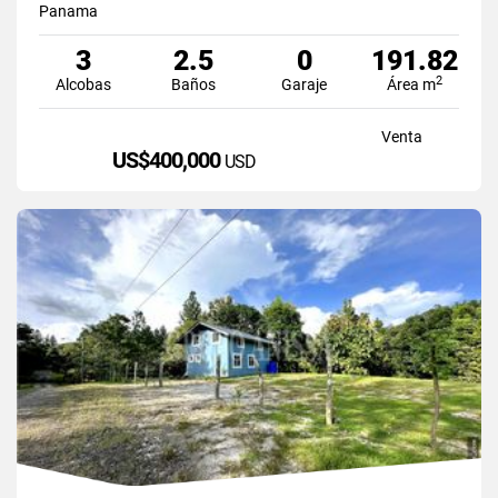
Panama
3
2.5
0
191.82
2
Alcobas
Baños
Garaje
Área m
Venta
US$400,000
USD