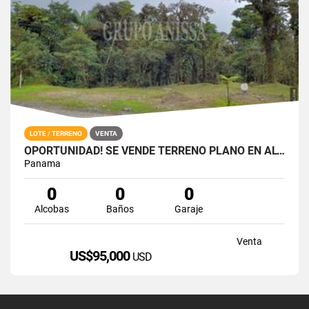
LOTE / TERRENO
VENTA
OPORTUNIDAD! SE VENDE TERRENO PLANO EN ALTOS DEL MARIA
Panama
0
0
0
Alcobas
Baños
Garaje
Venta
US$95,000
USD