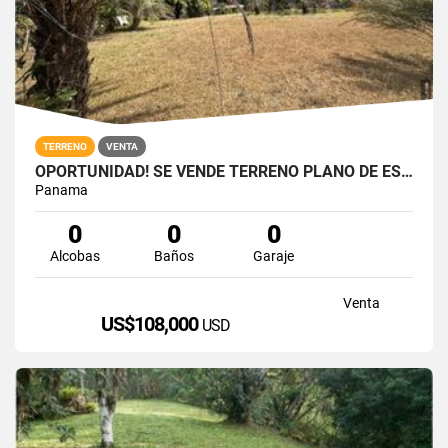
TERRENO
VENTA
OPORTUNIDAD! SE VENDE TERRENO PLANO DE ESQUINA EN NUEVA GORGONA
Panama
0
0
0
Alcobas
Baños
Garaje
Venta
US$108,000
USD