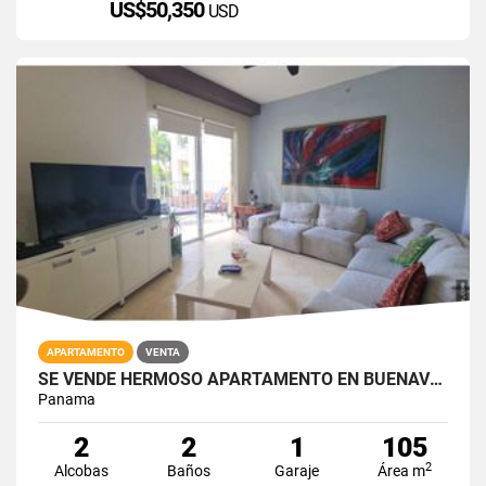
US$50,350
USD
APARTAMENTO
VENTA
SE VENDE HERMOSO APARTAMENTO EN BUENAVENTURA
Panama
2
2
1
105
2
Alcobas
Baños
Garaje
Área m