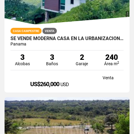
CASA CAMPESTRE
VENTA
SE VENDE MODERNA CASA EN LA URBANIZACIÓN LAS NUBES DEL VALLE DE ANTÓN
Panama
3
3
2
240
2
Alcobas
Baños
Garaje
Área m
Venta
US$260,000
USD