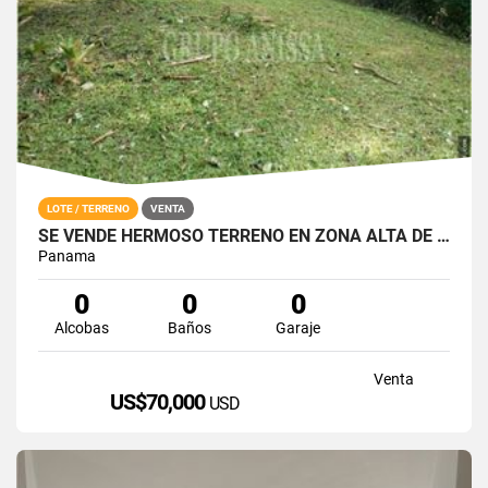
LOTE / TERRENO
VENTA
SE VENDE HERMOSO TERRENO EN ZONA ALTA DE ALTOS DEL MARIA
Panama
0
0
0
Alcobas
Baños
Garaje
Venta
US$70,000
USD