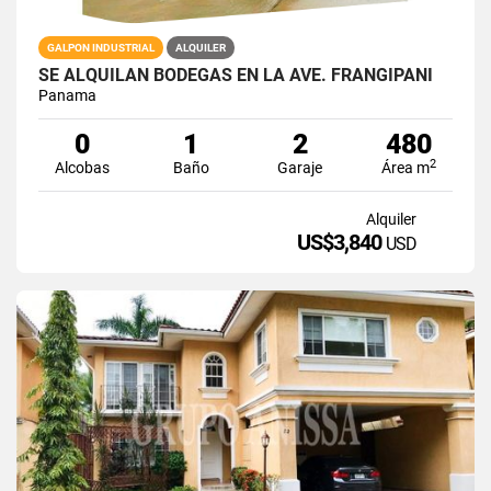
GALPON INDUSTRIAL
ALQUILER
SE ALQUILAN BODEGAS EN LA AVE. FRANGIPANI
Panama
0
1
2
480
2
Alcobas
Baño
Garaje
Área m
Alquiler
US$3,840
USD