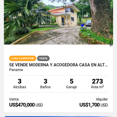
CASA CAMPESTRE
VENTA
SE VENDE MODERNA Y ACOGEDORA CASA EN ALTOS DEL MARIA
Panama
3
3
5
273
2
Alcobas
Baños
Garaje
Área m
Venta
Alquiler
US$470,000
US$1,700
USD
USD