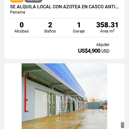
SE ALQUILA LOCAL CON AZOTEA EN CASCO ANTIGUO
Panama
0
2
1
358.31
2
Alcobas
Baños
Garaje
Área m
Alquiler
US$4,900
USD