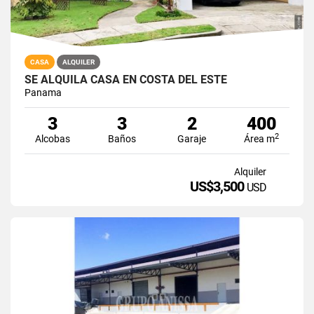
CASA
ALQUILER
SE ALQUILA CASA EN COSTA DEL ESTE
Panama
3
3
2
400
2
Alcobas
Baños
Garaje
Área m
Alquiler
US$3,500
USD