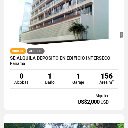
BODEGA
ALQUILER
SE ALQUILA DEPÓSITO EN EDIFICIO INTERSECO
Panama
0
1
1
156
2
Alcobas
Baño
Garaje
Área m
Alquiler
US$2,000
USD