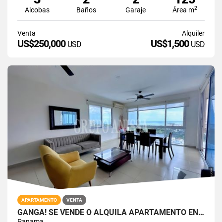
2
Alcobas
Baños
Garaje
Área m
Venta
Alquiler
US$250,000
US$1,500
USD
USD
APARTAMENTO
VENTA
GANGA! SE VENDE O ALQUILA APARTAMENTO EN PLAYA BLANCA THE FOUNDERS
Panama