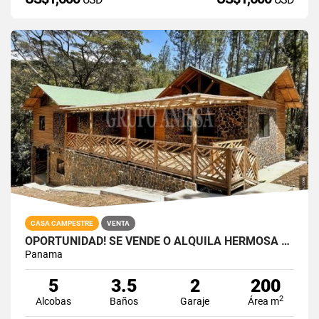
CASA CAMPESTRE
VENTA
OPORTUNIDAD! SE VENDE O ALQUILA HERMOSA CABAÑA EN ALTOS DEL MARIA
Panama
5
3.5
2
200
2
Alcobas
Baños
Garaje
Área m