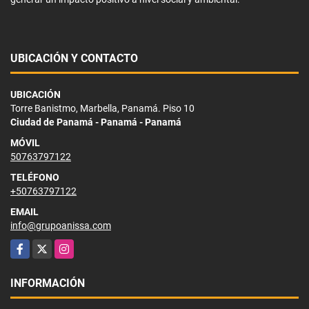
UBICACIÓN Y CONTACTO
UBICACIÓN
Torre Banistmo, Marbella, Panamá. Piso 10
Ciudad de Panamá - Panamá - Panamá
MÓVIL
50763797122
TELÉFONO
+50763797122
EMAIL
info@grupoanissa.com
Facebook
X
Instagram
INFORMACIÓN