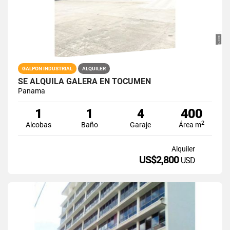
GALPON INDUSTRIAL
ALQUILER
SE ALQUILA GALERA EN TOCUMEN
Panama
1
1
4
400
2
Alcobas
Baño
Garaje
Área m
Alquiler
US$2,800
USD