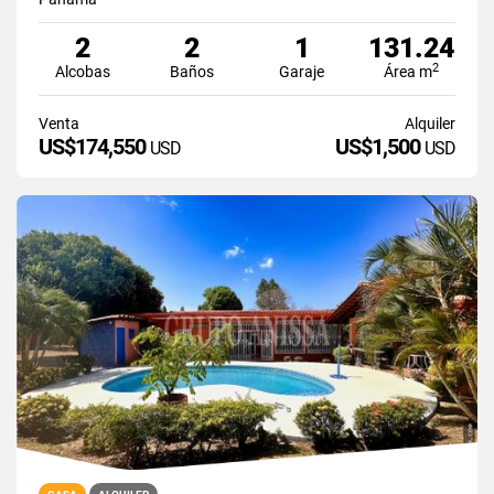
2
2
1
131.24
2
Alcobas
Baños
Garaje
Área m
Venta
Alquiler
US$174,550
US$1,500
USD
USD