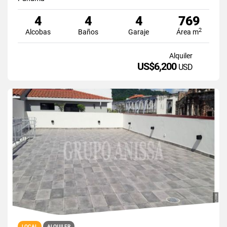
4
4
4
769
2
Alcobas
Baños
Garaje
Área m
Alquiler
US$6,200
USD
LOCAL
ALQUILER