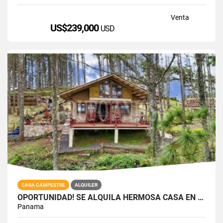
Venta
US$239,000
USD
CASA CAMPESTRE
ALQUILER
OPORTUNIDAD! SE ALQUILA HERMOSA CASA EN ALTOS DEL MARIA
Panama