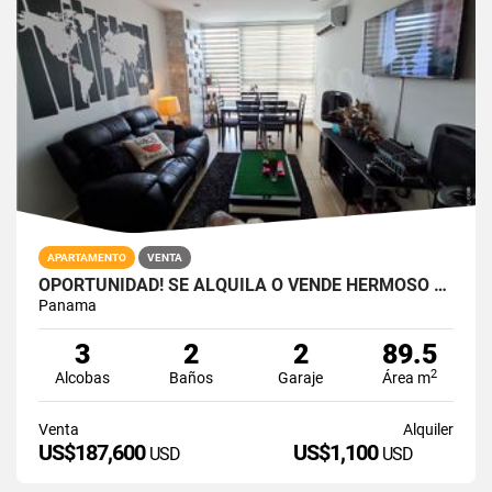
APARTAMENTO
VENTA
OPORTUNIDAD! SE ALQUILA O VENDE HERMOSO APARTAMENTO EN HATO PINTADO
Panama
3
2
2
89.5
2
Alcobas
Baños
Garaje
Área m
Venta
Alquiler
US$187,600
US$1,100
USD
USD