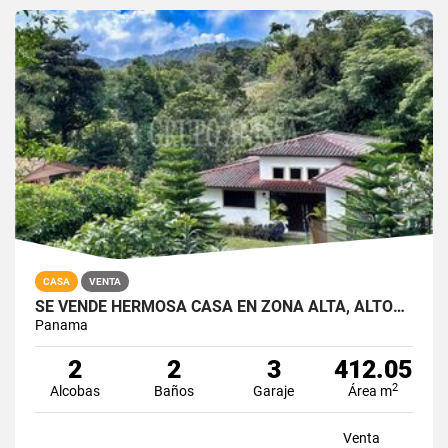
CASA
VENTA
SE VENDE HERMOSA CASA EN ZONA ALTA, ALTOS DEL MARIA
Panama
2
2
3
412.05
2
Alcobas
Baños
Garaje
Área m
Venta