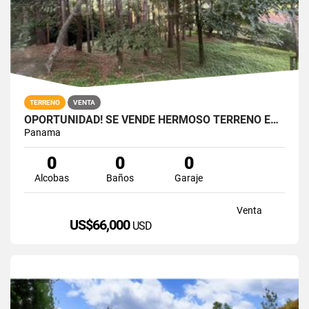
TERRENO
VENTA
OPORTUNIDAD! SE VENDE HERMOSO TERRENO EN ALTOS DEL MARIA
Panama
0
0
0
Alcobas
Baños
Garaje
Venta
US$66,000
USD