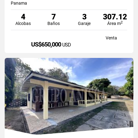
Panama
4
7
3
307.12
2
Alcobas
Baños
Garaje
Área m
Venta
US$650,000
USD