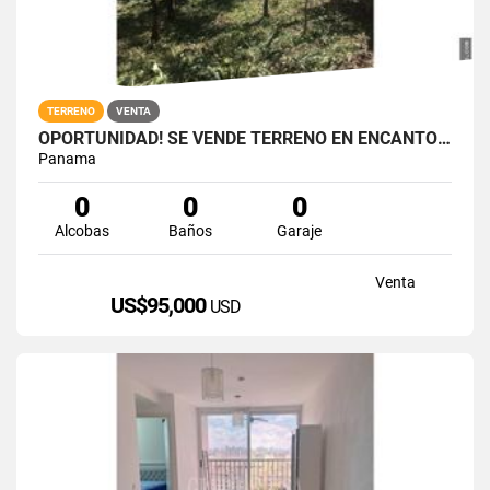
TERRENO
VENTA
OPORTUNIDAD! SE VENDE TERRENO EN ENCANTO DE ALTOS DEL MARIA
Panama
0
0
0
Alcobas
Baños
Garaje
Venta
US$95,000
USD