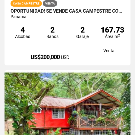
CASA CAMPESTRE
VENTA
OPORTUNIDAD! SE VENDE CASA CAMPESTRE CON PISCINA
Panama
4
2
2
167.73
2
Alcobas
Baños
Garaje
Área m
Venta
US$200,000
USD