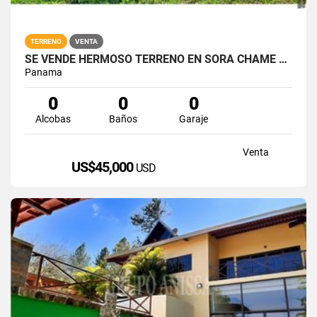
TERRENO
VENTA
SE VENDE HERMOSO TERRENO EN SORA CHAME COD. 4530516
Panama
0
0
0
Alcobas
Baños
Garaje
Venta
US$45,000
USD