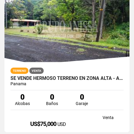
TERRENO
VENTA
SE VENDE HERMOSO TERRENO EN ZONA ALTA - ALTOS DEL MARIA
Panama
0
0
0
Alcobas
Baños
Garaje
Venta
US$75,000
USD