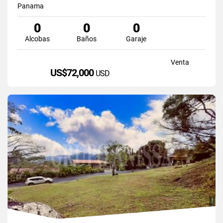
Panama
0
0
0
Alcobas
Baños
Garaje
Venta
US$72,000
USD