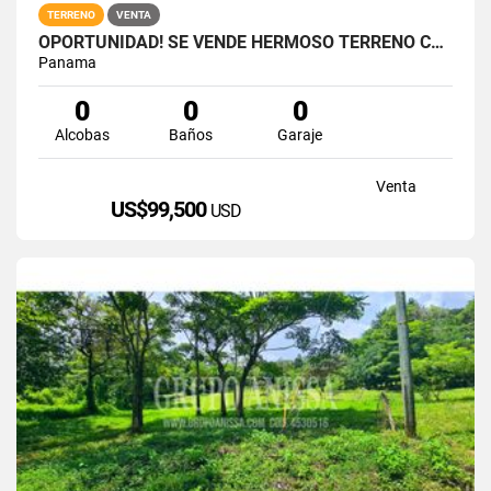
TERRENO
VENTA
OPORTUNIDAD! SE VENDE HERMOSO TERRENO CON VISTAS EN ALTOS DEL MARIA
Panama
0
0
0
Alcobas
Baños
Garaje
Venta
US$99,500
USD