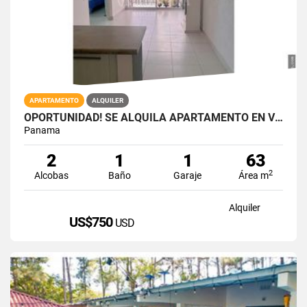
APARTAMENTO
ALQUILER
OPORTUNIDAD! SE ALQUILA APARTAMENTO EN VIA ESPAÑA RIO ABAJO
Panama
2
1
1
63
2
Alcobas
Baño
Garaje
Área m
Alquiler
US$750
USD