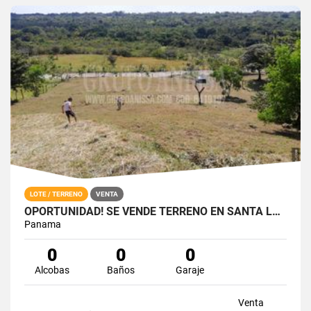
LOTE / TERRENO
VENTA
OPORTUNIDAD! SE VENDE TERRENO EN SANTA LUCIA VÍA AL VALLE DE ANTÓN
Panama
0
0
0
Alcobas
Baños
Garaje
Venta