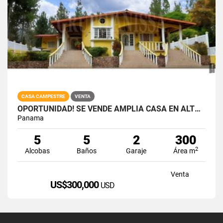
CASA CAMPESTRE
VENTA
OPORTUNIDAD! SE VENDE AMPLIA CASA EN ALTOS DEL MARIA
Panama
5
5
2
300
2
Alcobas
Baños
Garaje
Área m
Venta
US$300,000
USD