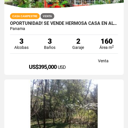
CASA CAMPESTRE
VENTA
OPORTUNIDAD! SE VENDE HERMOSA CASA EN ALTOS DEL MARIA
Panama
3
3
2
160
2
Alcobas
Baños
Garaje
Área m
Venta
US$395,000
USD