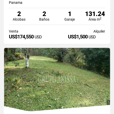
Panama
2
2
1
131.24
2
Alcobas
Baños
Garaje
Área m
Venta
Alquiler
US$174,550
US$1,500
USD
USD