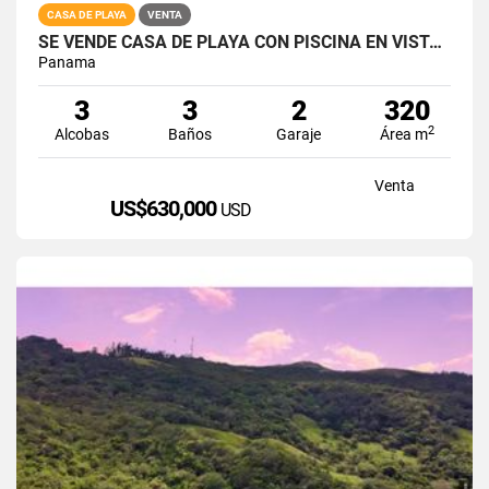
CASA DE PLAYA
VENTA
SE VENDE CASA DE PLAYA CON PISCINA EN VISTAMAR SAN CARLOS
Panama
3
3
2
320
2
Alcobas
Baños
Garaje
Área m
Venta
US$630,000
USD