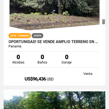
LOTE / TERRENO
VENTA
OPORTUNIDAD! SE VENDE AMPLIO TERRENO EN GALICIA, ALTOS DEL MARIA
Panama
0
0
0
Alcobas
Baños
Garaje
Venta
US$96,436
USD