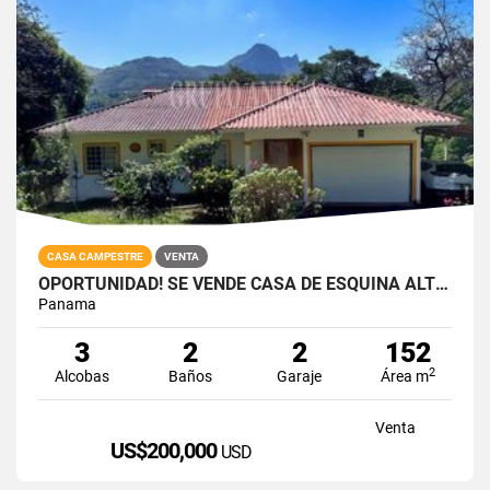
CASA CAMPESTRE
VENTA
OPORTUNIDAD! SE VENDE CASA DE ESQUINA ALTOS DEL MARÍA
Panama
3
2
2
152
2
Alcobas
Baños
Garaje
Área m
Venta
US$200,000
USD