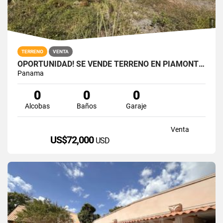
TERRENO
VENTA
OPORTUNIDAD! SE VENDE TERRENO EN PIAMONTE, ALTOS DEL MARIA
Panama
0
0
0
Alcobas
Baños
Garaje
Venta
US$72,000
USD