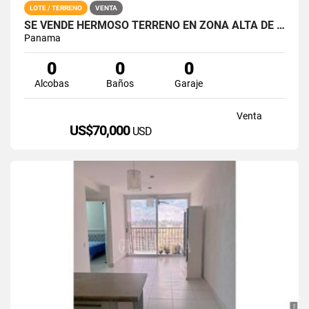
LOTE / TERRENO
VENTA
SE VENDE HERMOSO TERRENO EN ZONA ALTA DE ALTOS DEL MARIA
Panama
0
0
0
Alcobas
Baños
Garaje
Venta
US$70,000
USD