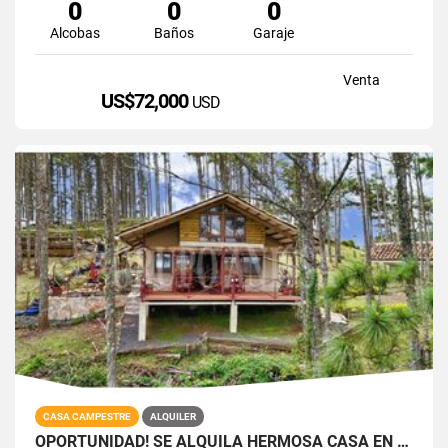
0
0
0
Alcobas
Baños
Garaje
Venta
US$72,000
USD
CASA CAMPESTRE
ALQUILER
OPORTUNIDAD! SE ALQUILA HERMOSA CASA EN ALTOS DEL MARIA