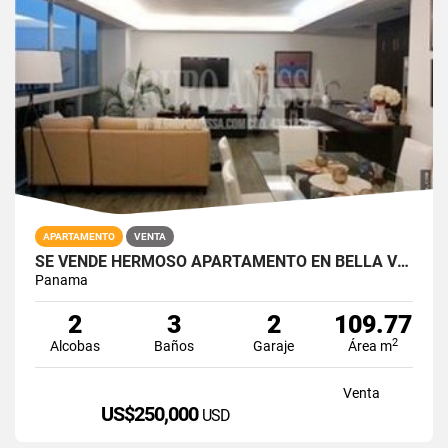
APARTAMENTO
VENTA
SE VENDE HERMOSO APARTAMENTO EN BELLA VISTA COD. 4361826
Panama
2
3
2
109.77
2
Alcobas
Baños
Garaje
Área m
Venta
US$250,000
USD