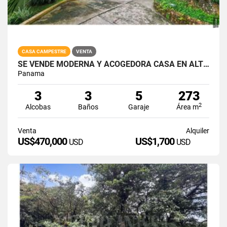
CASA CAMPESTRE
VENTA
SE VENDE MODERNA Y ACOGEDORA CASA EN ALTOS DEL MARIA
Panama
3
3
5
273
2
Alcobas
Baños
Garaje
Área m
Venta
Alquiler
US$470,000
US$1,700
USD
USD