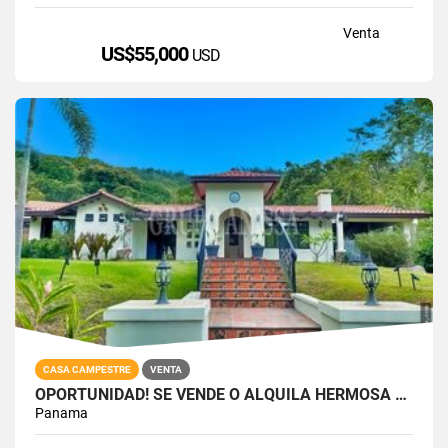
Venta
US$55,000
USD
CASA CAMPESTRE
VENTA
OPORTUNIDAD! SE VENDE O ALQUILA HERMOSA CASA CHALET EN ALTOS DEL MARIA
Panama