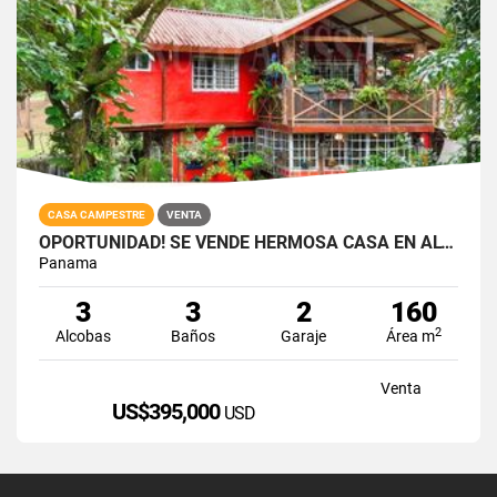
CASA CAMPESTRE
VENTA
OPORTUNIDAD! SE VENDE HERMOSA CASA EN ALTOS DEL MARIA
Panama
3
3
2
160
2
Alcobas
Baños
Garaje
Área m
Venta
US$395,000
USD