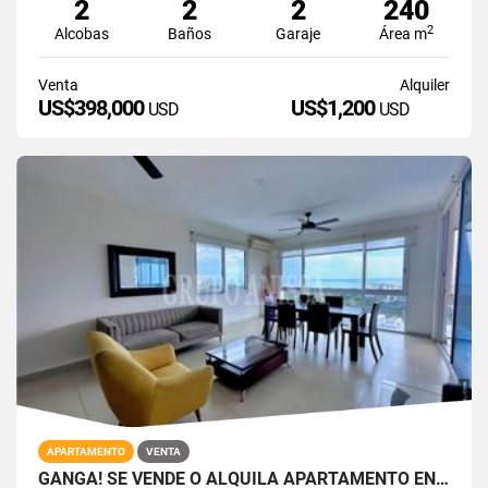
2
2
2
240
2
Alcobas
Baños
Garaje
Área m
Venta
Alquiler
US$398,000
US$1,200
USD
USD
APARTAMENTO
VENTA
GANGA! SE VENDE O ALQUILA APARTAMENTO EN PLAYA BLANCA THE FOUNDERS