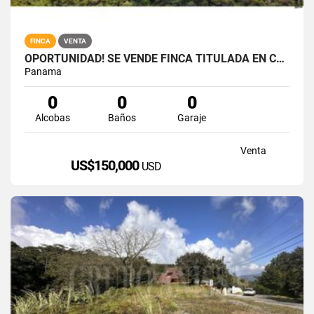
FINCA
VENTA
OPORTUNIDAD! SE VENDE FINCA TITULADA EN CAMPANA
Panama
0
0
0
Alcobas
Baños
Garaje
Venta
US$150,000
USD