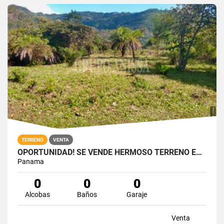
TERRENO
VENTA
OPORTUNIDAD! SE VENDE HERMOSO TERRENO EN ALTOS DEL MARIA
Panama
0
0
0
Alcobas
Baños
Garaje
Venta