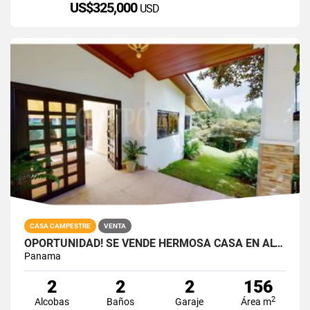
US$325,000
USD
CASA CAMPESTRE
VENTA
OPORTUNIDAD! SE VENDE HERMOSA CASA EN ALTOS DEL MARIA
Panama
2
2
2
156
2
Alcobas
Baños
Garaje
Área m