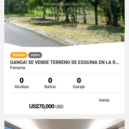
TERRENO
VENTA
GANGA! SE VENDE TERRENO DE ESQUINA EN LA RIOCA ALTOS DEL MARIA
Panama
0
0
0
Alcobas
Baños
Garaje
Venta
US$70,000
USD