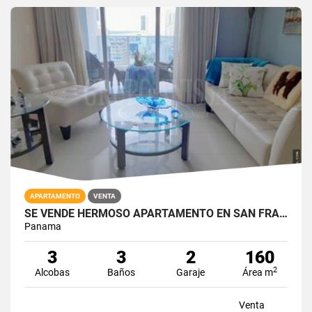
APARTAMENTO
VENTA
SE VENDE HERMOSO APARTAMENTO EN SAN FRANCISCO
Panama
3
3
2
160
2
Alcobas
Baños
Garaje
Área m
Venta