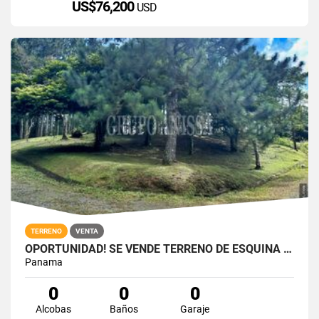
US$76,200
USD
TERRENO
VENTA
OPORTUNIDAD! SE VENDE TERRENO DE ESQUINA ZONA ALTA - ALTOS DEL MARIA
Panama
0
0
0
Alcobas
Baños
Garaje