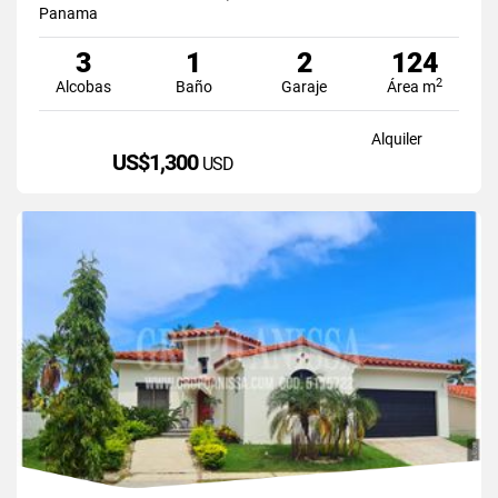
Panama
3
1
2
124
2
Alcobas
Baño
Garaje
Área m
Alquiler
US$1,300
USD