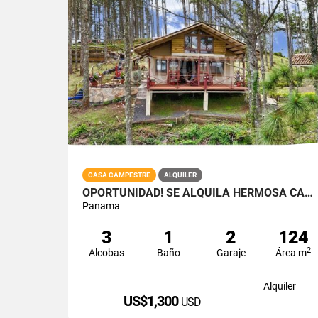
CASA CAMPESTRE
ALQUILER
OPORTUNIDAD! SE ALQUILA HERMOSA CASA EN ALTOS DEL MARIA
Panama
3
1
2
124
2
Alcobas
Baño
Garaje
Área m
Alquiler
US$1,300
USD