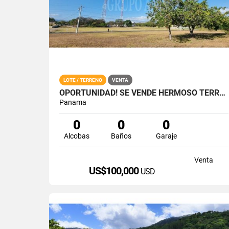
LOTE / TERRENO
VENTA
OPORTUNIDAD! SE VENDE HERMOSO TERRENO PLANO EN CORONADO
Panama
0
0
0
Alcobas
Baños
Garaje
Venta
US$100,000
USD