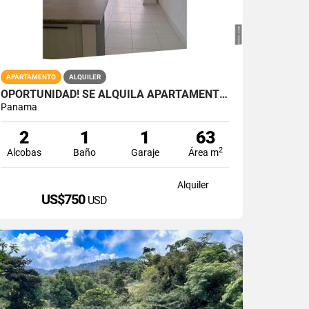
APARTAMENTO
ALQUILER
OPORTUNIDAD! SE ALQUILA APARTAMENTO EN VIA ESPAÑA RIO ABAJO
Panama
2
1
1
63
2
Alcobas
Baño
Garaje
Área m
Alquiler
US$750
USD