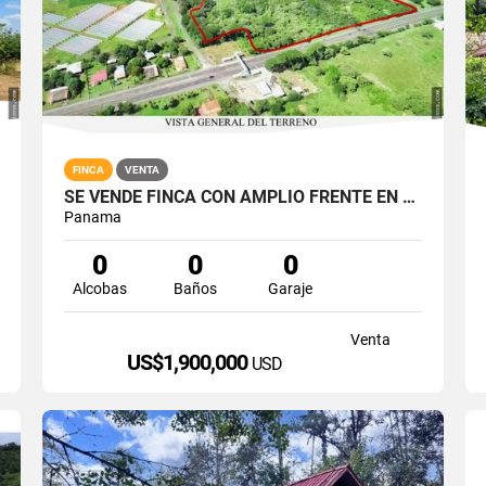
FINCA
VENTA
SE VENDE FINCA CON AMPLIO FRENTE EN CARRETERA DIVISA - CHITRÉ
Panama
0
0
0
Alcobas
Baños
Garaje
Venta
US$1,900,000
USD