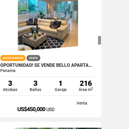
APARTAMENTO
VENTA
OPORTUNIDAD! SE VENDE BELLO APARTAMENTO EN PUNTA BARCO VILLAGE
Panama
3
3
1
216
2
Alcobas
Baños
Garaje
Área m
Venta
US$450,000
USD