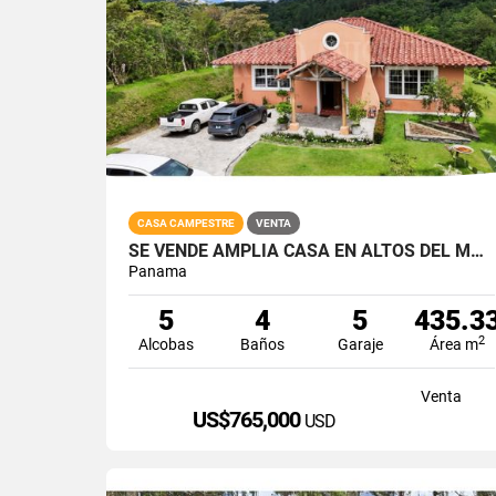
CASA CAMPESTRE
VENTA
SE VENDE AMPLIA CASA EN ALTOS DEL MARIA CON VISTAS PANORÁMICAS
Panama
5
4
5
435.3
2
Alcobas
Baños
Garaje
Área m
Venta
US$765,000
USD