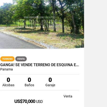
TERRENO
VENTA
GANGA! SE VENDE TERRENO DE ESQUINA EN LA RIOCA ALTOS DEL MARIA
Panama
0
0
0
Alcobas
Baños
Garaje
Venta
US$70,000
USD