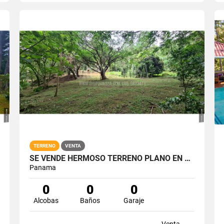
TERRENO
VENTA
SE VENDE HERMOSO TERRENO PLANO EN ALTOS DEL MARIA
Panama
0
0
0
Alcobas
Baños
Garaje
Venta