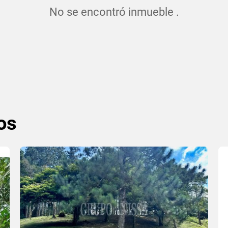
No se encontró inmueble .
os