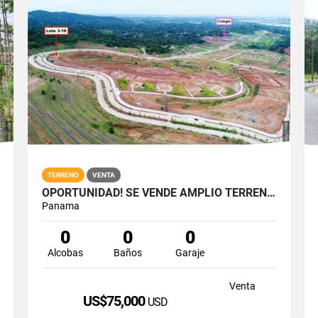
TERRENO
VENTA
OPORTUNIDAD! SE VENDE AMPLIO TERRENO EN GREEN VALLEY
Panama
0
0
0
Alcobas
Baños
Garaje
Venta
US$75,000
USD