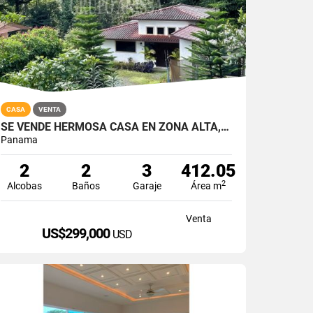
CASA
VENTA
SE VENDE HERMOSA CASA EN ZONA ALTA, ALTOS DEL MARIA
Panama
2
2
3
412.05
2
Alcobas
Baños
Garaje
Área m
Venta
US$299,000
USD