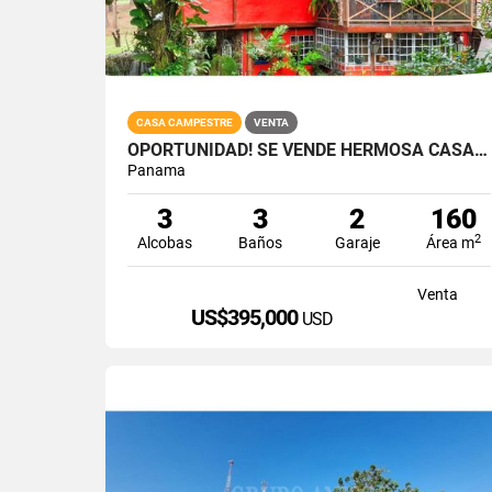
CASA CAMPESTRE
VENTA
OPORTUNIDAD! SE VENDE HERMOSA CASA EN ALTOS DEL MARIA
Panama
3
3
2
160
2
Alcobas
Baños
Garaje
Área m
Venta
US$395,000
USD