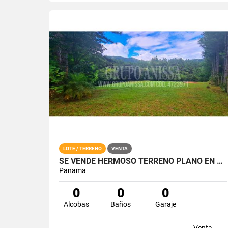
LOTE / TERRENO
VENTA
SE VENDE HERMOSO TERRENO PLANO EN ALTOS DEL MARIA
Panama
0
0
0
Alcobas
Baños
Garaje
Venta