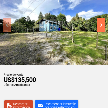
Precio de venta
US$135,500
Dólares Americanos
Descargar
Recomendar inmueble
información
por correo electrónico