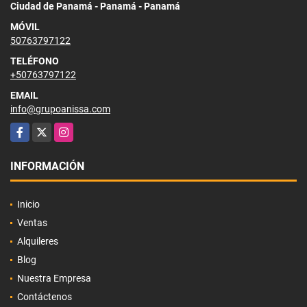
Ciudad de Panamá - Panamá - Panamá
MÓVIL
50763797122
TELÉFONO
+50763797122
EMAIL
info@grupoanissa.com
Facebook
X
Instagram
INFORMACIÓN
Inicio
Ventas
Alquileres
Blog
Nuestra Empresa
Contáctenos