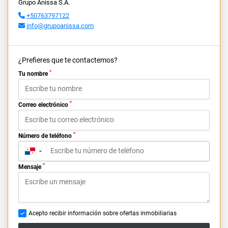
Grupo Anissa S.A.
+50763797122
info@grupoanissa.com
¿Prefieres que te contactemos?
*
Tu nombre
*
Correo electrónico
*
Número de teléfono
▼
*
Mensaje
Acepto recibir información sobre ofertas inmobiliarias