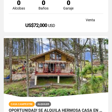
0
0
0
Alcobas
Baños
Garaje
Venta
US$72,000
USD
CASA CAMPESTRE
ALQUILER
OPORTUNIDAD! SE ALQUILA HERMOSA CASA EN ALTOS DEL MARIA