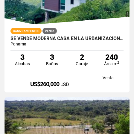
CASA CAMPESTRE
VENTA
SE VENDE MODERNA CASA EN LA URBANIZACIÓN LAS NUBES DEL VALLE DE ANTÓN
Panama
3
3
2
240
2
Alcobas
Baños
Garaje
Área m
Venta
US$260,000
USD