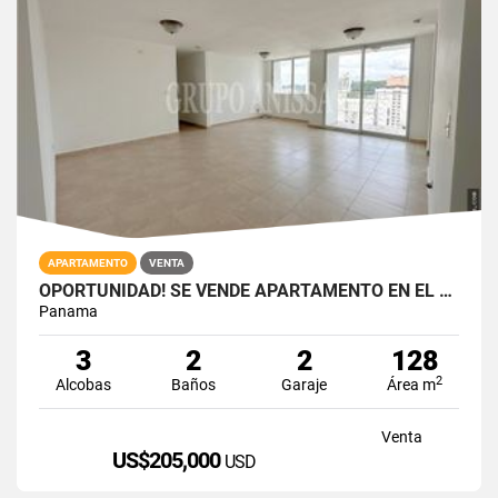
APARTAMENTO
VENTA
OPORTUNIDAD! SE VENDE APARTAMENTO EN EL CANGREJO
Panama
3
2
2
128
2
Alcobas
Baños
Garaje
Área m
Venta
US$205,000
USD