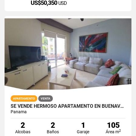
US$50,350
USD
APARTAMENTO
VENTA
SE VENDE HERMOSO APARTAMENTO EN BUENAVENTURA
Panama
2
2
1
105
2
Alcobas
Baños
Garaje
Área m