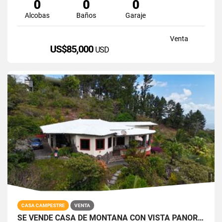
0
0
0
Alcobas
Baños
Garaje
Venta
US$85,000
USD
CASA CAMPESTRE
VENTA
SE VENDE CASA DE MONTAÑA CON VISTA PANORÁMICA EN SORÁ