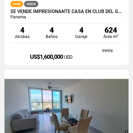
CASA
VENTA
SE VENDE IMPRESIONANTE CASA EN CLUB DEL GOLF - BRISAS DEL GOLF
Panama
4
4
4
624
2
Alcobas
Baños
Garaje
Área m
Venta
US$1,600,000
USD