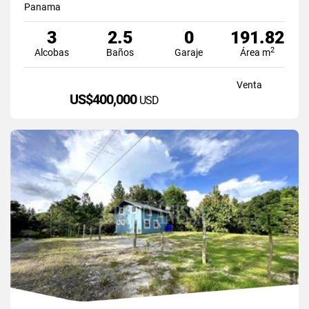
Panama
3
2.5
0
191.82
2
Alcobas
Baños
Garaje
Área m
Venta
US$400,000
USD