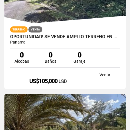
TERRENO
VENTA
OPORTUNIDAD! SE VENDE AMPLIO TERRENO EN ALTOS DEL MARIA
Panama
0
0
0
Alcobas
Baños
Garaje
Venta
US$105,000
USD