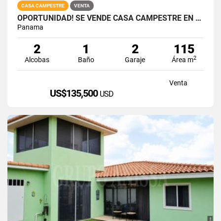
CASA CAMPESTRE
VENTA
OPORTUNIDAD! SE VENDE CASA CAMPESTRE EN VIA AL VALLE
Panama
2
1
2
115
2
Alcobas
Baño
Garaje
Área m
Venta
US$135,500
USD