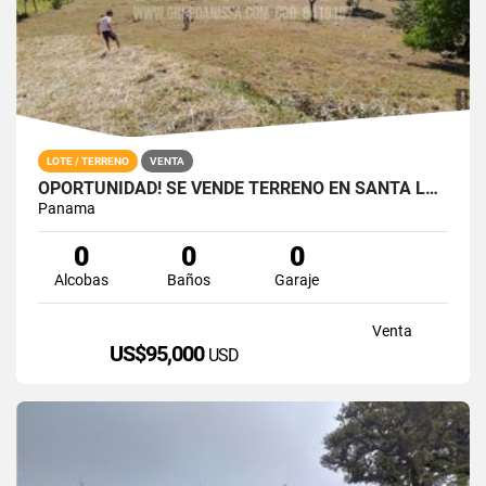
LOTE / TERRENO
VENTA
OPORTUNIDAD! SE VENDE TERRENO EN SANTA LUCIA VÍA AL VALLE DE ANTÓN
Panama
0
0
0
Alcobas
Baños
Garaje
Venta
US$95,000
USD