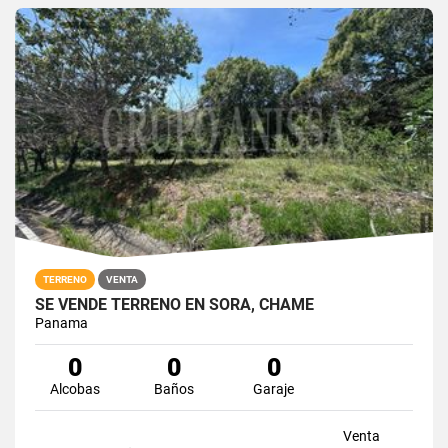
TERRENO
VENTA
SE VENDE TERRENO EN SORÁ, CHAME
Panama
0
0
0
Alcobas
Baños
Garaje
Venta