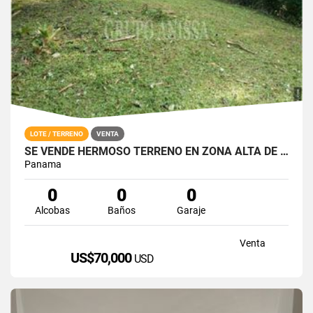
LOTE / TERRENO
VENTA
SE VENDE HERMOSO TERRENO EN ZONA ALTA DE ALTOS DEL MARIA
Panama
0
0
0
Alcobas
Baños
Garaje
Venta
US$70,000
USD