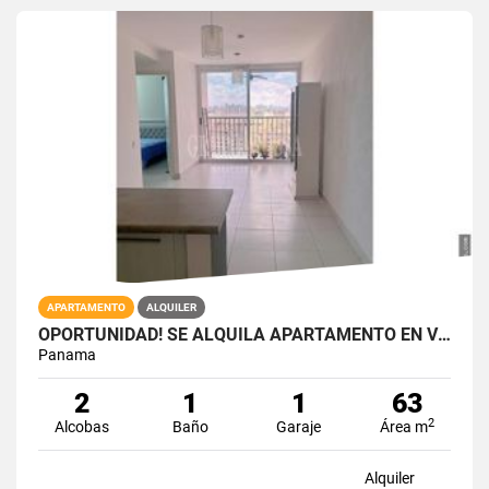
APARTAMENTO
ALQUILER
OPORTUNIDAD! SE ALQUILA APARTAMENTO EN VIA ESPAÑA RIO ABAJO
Panama
2
1
1
63
2
Alcobas
Baño
Garaje
Área m
Alquiler