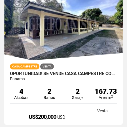
CASA CAMPESTRE
VENTA
OPORTUNIDAD! SE VENDE CASA CAMPESTRE CON PISCINA
Panama
4
2
2
167.73
2
Alcobas
Baños
Garaje
Área m
Venta
US$200,000
USD