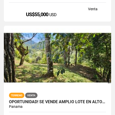
Venta
US$55,000
USD
TERRENO
VENTA
OPORTUNIDAD! SE VENDE AMPLIO LOTE EN ALTOS DEL MARIA
Panama