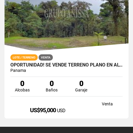
LOTE / TERRENO
VENTA
OPORTUNIDAD! SE VENDE TERRENO PLANO EN ALTOS DEL MARIA
Panama
0
0
0
Alcobas
Baños
Garaje
Venta
US$95,000
USD