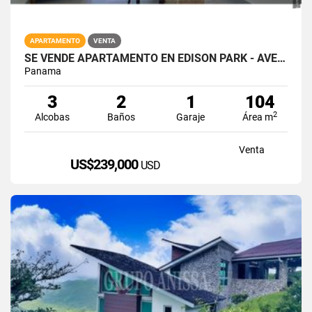
APARTAMENTO
VENTA
SE VENDE APARTAMENTO EN EDISON PARK - AVE. EL PAICAL - VIVENDI GREEN
Panama
3
2
1
104
2
Alcobas
Baños
Garaje
Área m
Venta
US$239,000
USD