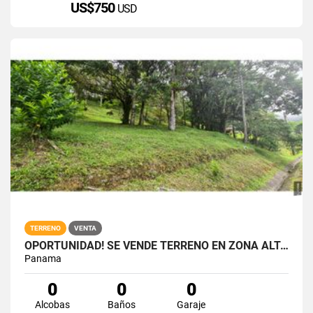
US$750
USD
TERRENO
VENTA
OPORTUNIDAD! SE VENDE TERRENO EN ZONA ALTA DE ALTOS DEL MARIA
Panama
0
0
0
Alcobas
Baños
Garaje