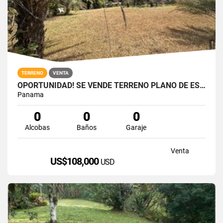
TERRENO
VENTA
OPORTUNIDAD! SE VENDE TERRENO PLANO DE ESQUINA EN NUEVA GORGONA
Panama
0
0
0
Alcobas
Baños
Garaje
Venta
US$108,000
USD