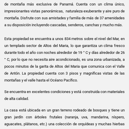
de montaña más exclusiva de Panamá. Cuenta con un clima único,
impresionantes vistas panorámicas, naturaleza exuberante y aire puro de
montaña. Disfrute con sus amistades y familia de más de 37 amenidades
a su disposición incluyendo cascadas, senderos, canchas y mucho más.
Esta propiedad se encuentra a unos 834 metros sobre el nivel del Mar, en
un templado sector de Altos del Maria, lo que garantiza un clima fresco
durante todo el año con noches alrededor de 19 ° C y días alrededor de 26
° C, por lo que no necesita aire acondicionado, es una zona urbanizada, a
pocos minutos de la garita de Altos del Maria que comunica con el Valle
de Antón. La propiedad cuenta con 3 pisos y magníficas vistas de las
montañas y el valle hasta el Océano Pacífico.
Se encuentra en excelentes condiciones y está construida con materiales
de alta calidad.
La casa está ubicada en un gran terreno rodeado de bosques y tiene un
gran jardín con árboles frutales (naranja, uva, mandarina, níspero,
aguacates, plátanos, etc.) una colección de orquídeas y muchas hierbas