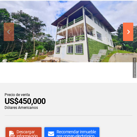
Precio de venta
US$450,000
Dólares Americanos
Descargar
Recomendar inmueble
información
por correo electrónico