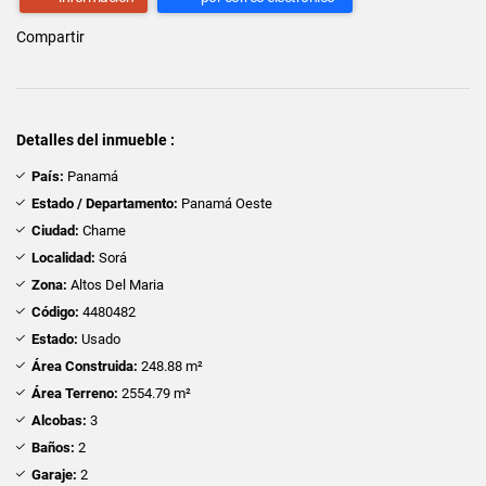
Compartir
Detalles del inmueble :
País:
Panamá
Estado / Departamento:
Panamá Oeste
Ciudad:
Chame
Localidad:
Sorá
Zona:
Altos Del Maria
Código:
4480482
Estado:
Usado
Área Construida:
248.88 m²
Área Terreno:
2554.79 m²
Alcobas:
3
Baños:
2
Garaje:
2