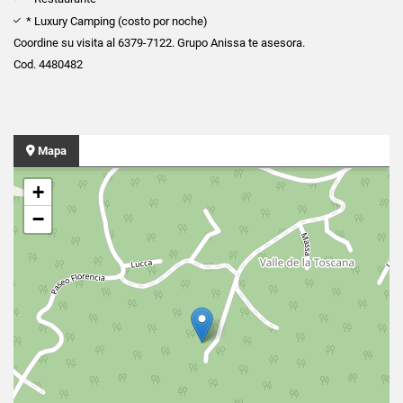
* Luxury Camping (costo por noche)
Coordine su visita al 6379-7122. Grupo Anissa te asesora.
Cod. 4480482
Mapa
+
−