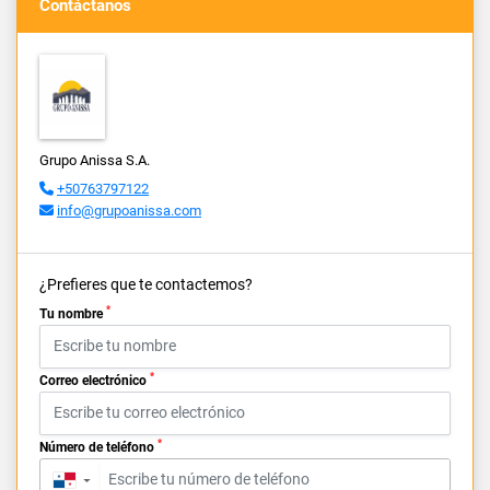
Contáctanos
Grupo Anissa S.A.
+50763797122
info@grupoanissa.com
¿Prefieres que te contactemos?
*
Tu nombre
*
Correo electrónico
*
Número de teléfono
▼