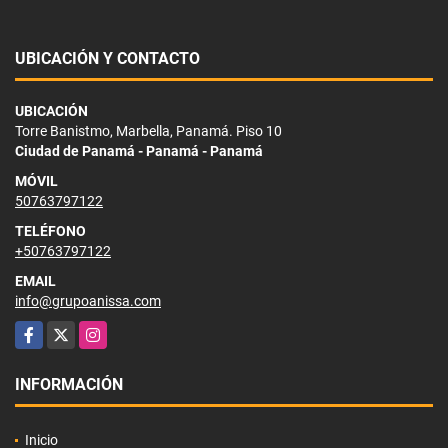
UBICACIÓN Y CONTACTO
UBICACIÓN
Torre Banistmo, Marbella, Panamá. Piso 10
Ciudad de Panamá - Panamá - Panamá
MÓVIL
50763797122
TELÉFONO
+50763797122
EMAIL
info@grupoanissa.com
Facebook
X
Instagram
INFORMACIÓN
Inicio