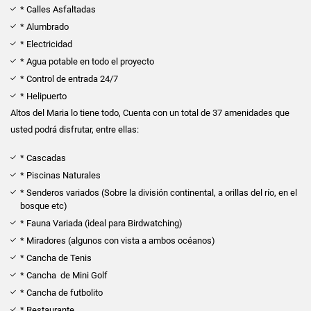
* Calles Asfaltadas
* Alumbrado
* Electricidad
* Agua potable en todo el proyecto
* Control de entrada 24/7
* Helipuerto
Altos del Maria lo tiene todo, Cuenta con un total de 37 amenidades que
usted podrá disfrutar, entre ellas:
* Cascadas
* Piscinas Naturales
* Senderos variados (Sobre la división continental, a orillas del río, en el
bosque etc)
* Fauna Variada (ideal para Birdwatching)
* Miradores (algunos con vista a ambos océanos)
* Cancha de Tenis
* Cancha de Mini Golf
* Cancha de futbolito
* Restaurante