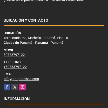
UBICACIÓN Y CONTACTO
UBICACIÓN
Torre Banistmo, Marbella, Panamá. Piso 10
Ciudad de Panamá - Panamá - Panamá
MÓVIL
50763797122
TELÉFONO
+50763797122
EMAIL
info@grupoanissa.com
Facebook
X
Instagram
INFORMACIÓN