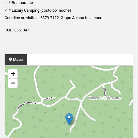
* Restaurante
* Luxury Camping (costo por noche)
Coordine su visita al 6379-7122. Grupo Anissa te asesora.
COD. 3561347
Mapa
+
−