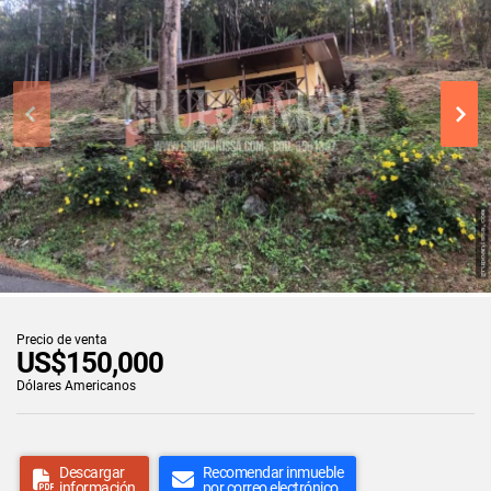
Precio de venta
US$150,000
Dólares Americanos
Descargar
Recomendar inmueble
información
por correo electrónico