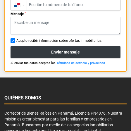
▼
*
Mensaje
Acepto recibir información sobre ofertas inmobiliarias
Enviar mensaje
Al enviar tus datos aceptas los
Términos de servicio y privacidad
QUIÉNES SOMOS
Corredor de Bienes Raíces en Panamá, Licencia PN4876. Nuestra
misión es crear bienestar para las familias y empresarios en
Panamá. Buscamos por medio de los negocios inmobiliarios
generar un impacto positivo a nivel social y ambiental.