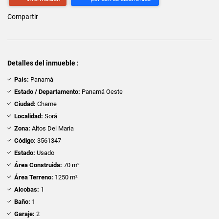
Compartir
Detalles del inmueble :
País:
Panamá
Estado / Departamento:
Panamá Oeste
Ciudad:
Chame
Localidad:
Sorá
Zona:
Altos Del Maria
Código:
3561347
Estado:
Usado
Área Construida:
70 m²
Área Terreno:
1250 m²
Alcobas:
1
Baño:
1
Garaje:
2