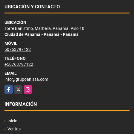
UBICACIÓN Y CONTACTO
UBICACIÓN
Torre Banistmo, Marbella, Panamá. Piso 10
Ciudad de Panamá - Panamá - Panamá
MÓVIL
50763797122
TELÉFONO
+50763797122
EMAIL
info@grupoanissa.com
Facebook
X
Instagram
INFORMACIÓN
Inicio
Ventas