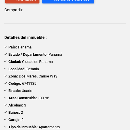
Compartir
Detalles del inmueble :
País:
Panamá
Estado / Departamento:
Panamá
Ciudad:
Ciudad de Panamá
Localidad:
Betania
Zona:
Dos Mares, Cause Way
Código:
6741135
Estado:
Usado
Área Construida:
130 m²
Alcobas:
3
Baños:
2
Garaje:
2
Tipo de inmueble:
Apartamento