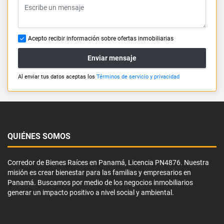
Acepto recibir información sobre ofertas inmobiliarias
Enviar mensaje
Al enviar tus datos aceptas los
Términos de servicio y privacidad
QUIÉNES SOMOS
Corredor de Bienes Raíces en Panamá, Licencia PN4876. Nuestra
misión es crear bienestar para las familias y empresarios en
Panamá. Buscamos por medio de los negocios inmobiliarios
generar un impacto positivo a nivel social y ambiental.