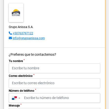
Grupo Anissa S.A.
+50763797122
info@grupoanissa.com
¿Prefieres que te contactemos?
*
Tu nombre
*
Correo electrónico
*
Número de teléfono
▼
*
Mensaje