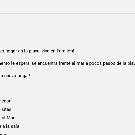
vo hogar en la playa, viva en Farallón!
ento le espera, se encuentra frente al mar a pocos pasos de la pla
u nuevo hogar!
medor
isitas
a al Mar
 a la sala
aras