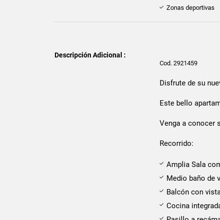
Zonas deportivas
Descripción Adicional :
Cod. 2921459
Disfrute de su nue
Este bello apartam
Venga a conocer s
Recorrido:
Amplia Sala co
Medio baño de v
Balcón con vist
Cocina integrada
Pasillo a recám