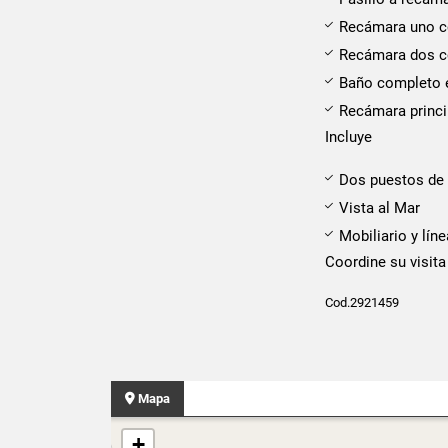
Recámara uno co
Recámara dos c
Baño completo e
Recámara princi
Incluye
Dos puestos de
Vista al Mar
Mobiliario y lín
Coordine su visita
Cod.2921459
Mapa
+