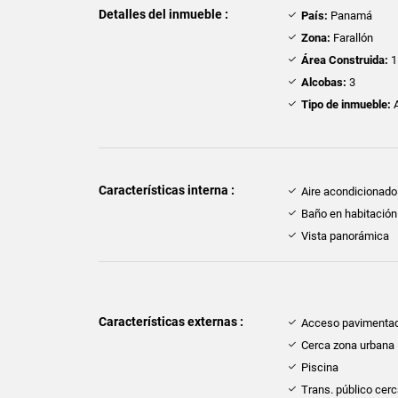
Detalles del inmueble :
País:
Panamá
Zona:
Farallón
Área Construida:
1
Alcobas:
3
Tipo de inmueble:
A
Características interna :
Aire acondicionado
Baño en habitación 
Vista panorámica
Características externas :
Acceso pavimenta
Cerca zona urbana
Piscina
Trans. público cer