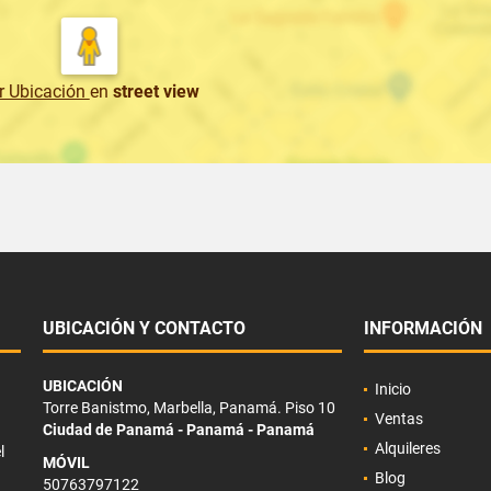
r Ubicación
en
street view
UBICACIÓN Y CONTACTO
INFORMACIÓN
UBICACIÓN
Inicio
Torre Banistmo, Marbella, Panamá. Piso 10
Ventas
Ciudad de Panamá - Panamá - Panamá
Alquileres
l
MÓVIL
Blog
50763797122