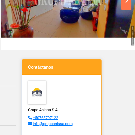
Contáctanos
Grupo Anissa S.A.
+50763797122
info@grupoanissa.com