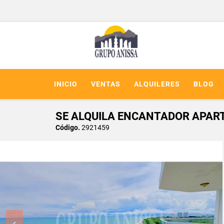
INICIO
VENTAS
ALQUILERES
BLOG
SE ALQUILA ENCANTADOR APAR
Código.
2921459