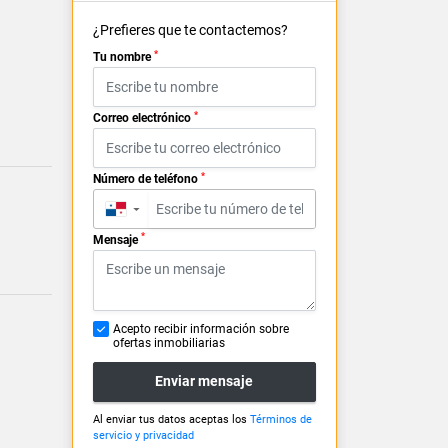
¿Prefieres que te contactemos?
*
Tu nombre
*
Correo electrónico
*
Número de teléfono
▼
*
Mensaje
Acepto recibir información sobre
ofertas inmobiliarias
Enviar mensaje
Al enviar tus datos aceptas los
Términos de
servicio y privacidad