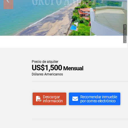
Precio de alquiler
US$1,500
Mensual
Dólares Americanos
Descargar
Recomendar inmueble
información
por correo electrónico