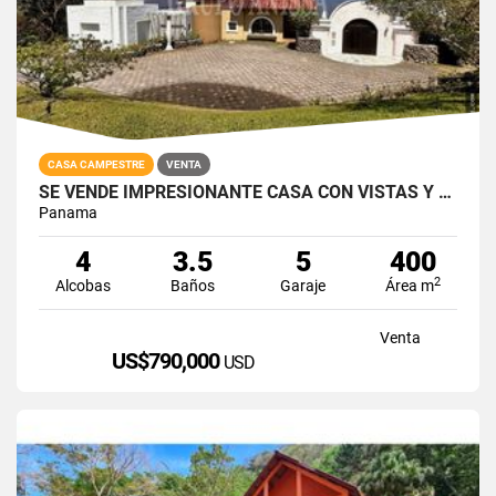
CASA CAMPESTRE
VENTA
SE VENDE IMPRESIONANTE CASA CON VISTAS Y PISCINA EN SORÁ
Panama
4
3.5
5
400
2
Alcobas
Baños
Garaje
Área m
Venta
US$790,000
USD