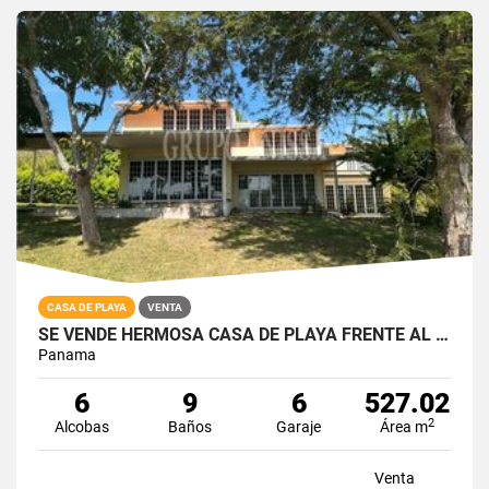
CASA DE PLAYA
VENTA
SE VENDE HERMOSA CASA DE PLAYA FRENTE AL MAR EN GORGONA!
Panama
6
9
6
527.02
2
Alcobas
Baños
Garaje
Área m
Venta