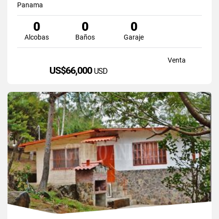
Panama
0
0
0
Alcobas
Baños
Garaje
Venta
US$66,000
USD