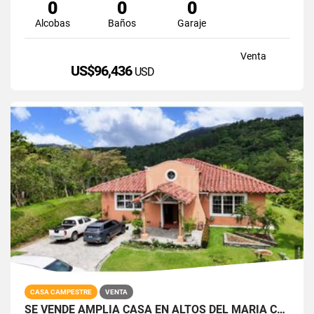
0
0
0
Alcobas
Baños
Garaje
Venta
US$96,436
USD
CASA CAMPESTRE
VENTA
SE VENDE AMPLIA CASA EN ALTOS DEL MARIA CON VISTAS PANORÁMICAS