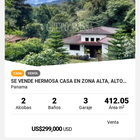
CASA
VENTA
SE VENDE HERMOSA CASA EN ZONA ALTA, ALTOS DEL MARIA
Panama
2
2
3
412.05
2
Alcobas
Baños
Garaje
Área m
Venta
US$299,000
USD