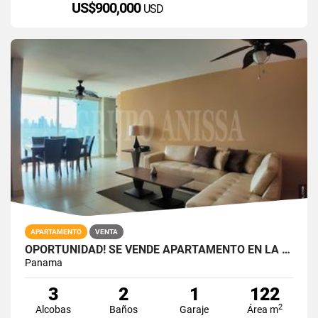
US$900,000
USD
APARTAMENTO
VENTA
OPORTUNIDAD! SE VENDE APARTAMENTO EN LA LOMA - HATO PINTADO
Panama
3
2
1
122
2
Alcobas
Baños
Garaje
Área m