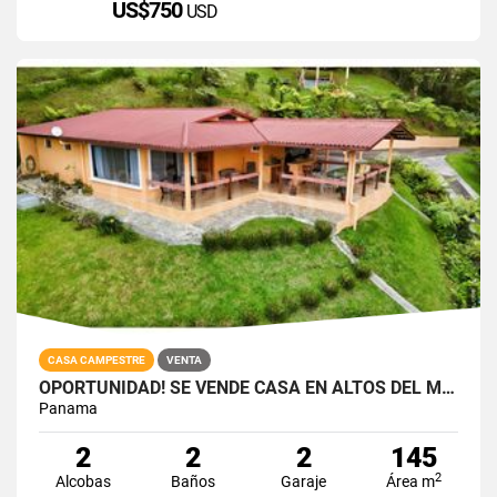
US$750
USD
CASA CAMPESTRE
VENTA
OPORTUNIDAD! SE VENDE CASA EN ALTOS DEL MARIA - ZONA ALTA
Panama
2
2
2
145
2
Alcobas
Baños
Garaje
Área m