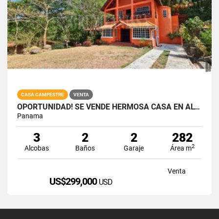
CASA CAMPESTRE
VENTA
OPORTUNIDAD! SE VENDE HERMOSA CASA EN ALTOS DEL MARIA CON PISCINA
Panama
3
2
2
282
2
Alcobas
Baños
Garaje
Área m
Venta
US$299,000
USD