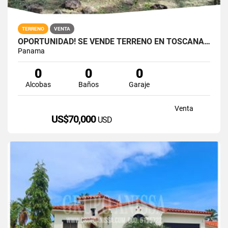
TERRENO
VENTA
OPORTUNIDAD! SE VENDE TERRENO EN TOSCANA ALTOS DEL MARIA
Panama
0
0
0
Alcobas
Baños
Garaje
Venta
US$70,000
USD