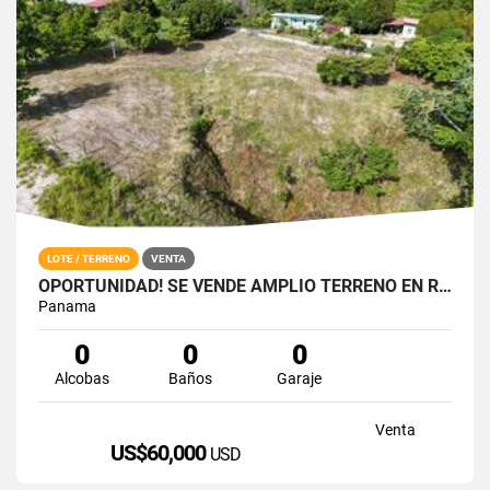
LOTE / TERRENO
VENTA
OPORTUNIDAD! SE VENDE AMPLIO TERRENO EN RIO HATO
Panama
0
0
0
Alcobas
Baños
Garaje
Venta
US$60,000
USD