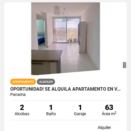
APARTAMENTO
ALQUILER
OPORTUNIDAD! SE ALQUILA APARTAMENTO EN VIA ESPAÑA RIO ABAJO
Panama
2
1
1
63
2
Alcobas
Baño
Garaje
Área m
Alquiler