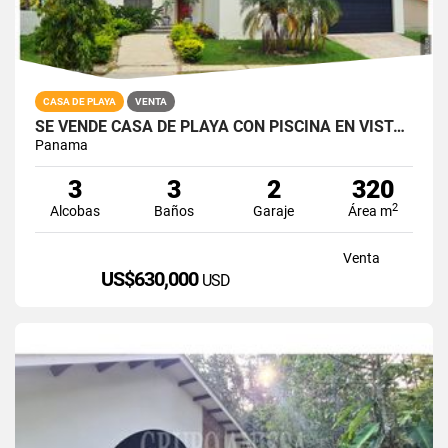
CASA DE PLAYA
VENTA
SE VENDE CASA DE PLAYA CON PISCINA EN VISTAMAR SAN CARLOS
Panama
3
3
2
320
2
Alcobas
Baños
Garaje
Área m
Venta
US$630,000
USD