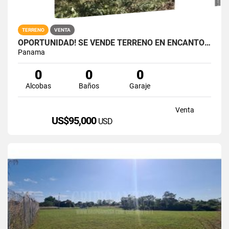
TERRENO
VENTA
OPORTUNIDAD! SE VENDE TERRENO EN ENCANTO DE ALTOS DEL MARIA
Panama
0
0
0
Alcobas
Baños
Garaje
Venta
US$95,000
USD