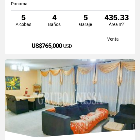
Panama
5
4
5
435.33
2
Alcobas
Baños
Garaje
Área m
Venta
US$765,000
USD