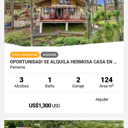
CASA CAMPESTRE
ALQUILER
OPORTUNIDAD! SE ALQUILA HERMOSA CASA EN ALTOS DEL MARIA
Panama
3
1
2
124
2
Alcobas
Baño
Garaje
Área m
Alquiler
US$1,300
USD