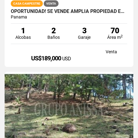
CASA CAMPESTRE
VENTA
OPORTUNIDAD! SE VENDE AMPLIA PROPIEDAD EN LA LAGUNA DE SAN CARLOS
Panama
1
2
3
70
2
Alcobas
Baños
Garaje
Área m
Venta
US$189,000
USD