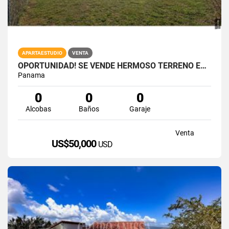
APARTAESTUDIO
VENTA
OPORTUNIDAD! SE VENDE HERMOSO TERRENO EN RIO HATO POR DEBAJO DE AVALUO
Panama
0
0
0
Alcobas
Baños
Garaje
Venta
US$50,000
USD