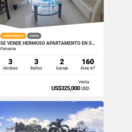
APARTAMENTO
VENTA
SE VENDE HERMOSO APARTAMENTO EN SAN FRANCISCO
Panama
3
3
2
160
2
Alcobas
Baños
Garaje
Área m
Venta
US$325,000
USD