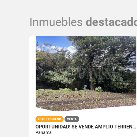
Inmuebles
destacad
LOTE / TERRENO
VENTA
OPORTUNIDAD! SE VENDE AMPLIO TERRENO EN GALICIA, ALTOS DEL MARIA
Panama