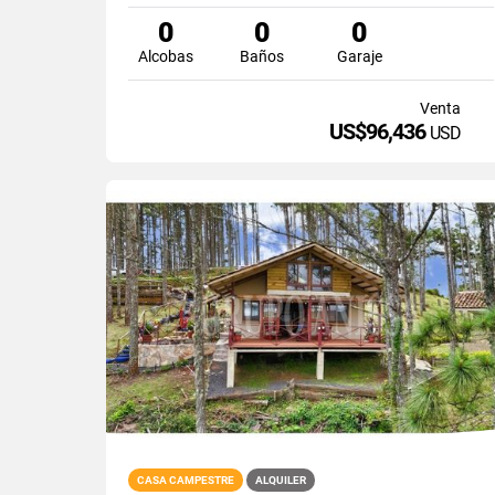
0
0
0
Alcobas
Baños
Garaje
Venta
US$96,436
USD
CASA CAMPESTRE
ALQUILER