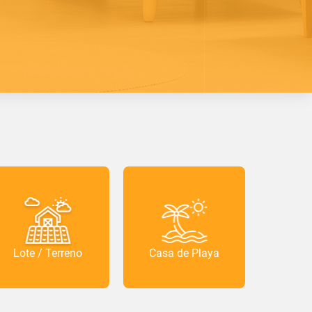
Lote / Terreno
Casa de Playa
F