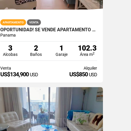
APARTAMENTO
VENTA
OPORTUNIDAD! SE VENDE APARTAMENTO DE PLAYA EN NUEVA GORGONA
Panama
3
2
1
102.3
2
Alcobas
Baños
Garaje
Área m
Venta
Alquiler
US$134,900
US$850
USD
USD