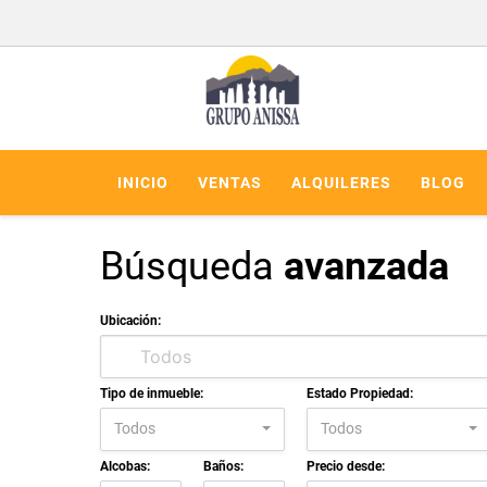
INICIO
VENTAS
ALQUILERES
BLOG
Búsqueda
avanzada
Ubicación:
Tipo de inmueble:
Estado Propiedad:
Todos
Todos
Alcobas:
Baños:
Precio desde: