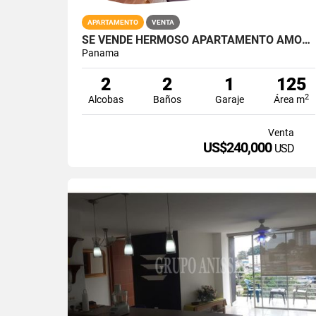
APARTAMENTO
VENTA
SE VENDE HERMOSO APARTAMENTO AMOBLADO DE PLAYA EN FARALLÓN
Panama
2
2
1
125
2
Alcobas
Baños
Garaje
Área m
Venta
US$240,000
USD