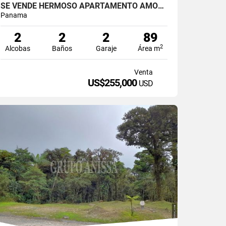
SE VENDE HERMOSO APARTAMENTO AMOBLADO EN TUCÁN COUNTRY CLUB
Panama
2
2
2
89
2
Alcobas
Baños
Garaje
Área m
Venta
US$255,000
USD