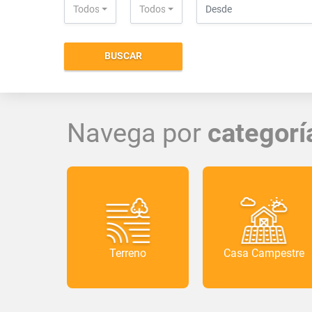
Todos
Todos
BUSCAR
Navega por
categorí
Terreno
Casa Campestre