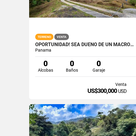
TERRENO
VENTA
OPORTUNIDAD! SEA DUEÑO DE UN MACRO-LOTE PREMIUM EN ALTOS DEL MARIA
Panama
0
0
0
Alcobas
Baños
Garaje
Venta
US$300,000
USD