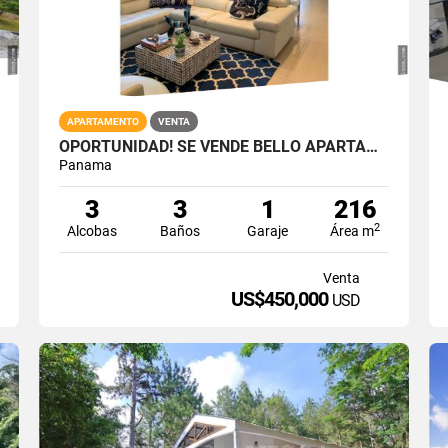
APARTAMENTO
VENTA
OPORTUNIDAD! SE VENDE BELLO APARTAMENTO EN PUNTA BARCO VILLAGE
Panama
3
3
1
216
2
Alcobas
Baños
Garaje
Área m
Venta
US$450,000
USD