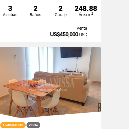
3
2
2
248.88
2
Alcobas
Baños
Garaje
Área m
Venta
US$450,000
USD
APARTAMENTO
VENTA