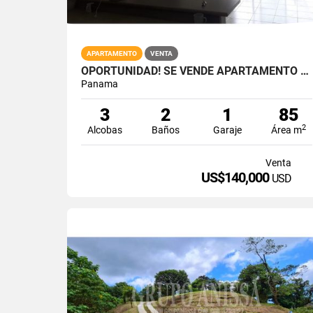
APARTAMENTO
VENTA
OPORTUNIDAD! SE VENDE APARTAMENTO EN CENTRAL PARK
Panama
3
2
1
85
2
Alcobas
Baños
Garaje
Área m
Venta
US$140,000
USD