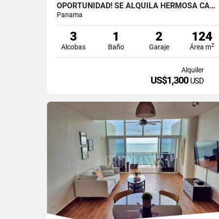
OPORTUNIDAD! SE ALQUILA HERMOSA CASA EN ALTOS DEL MARIA
Panama
3
1
2
124
2
Alcobas
Baño
Garaje
Área m
Alquiler
US$1,300
USD