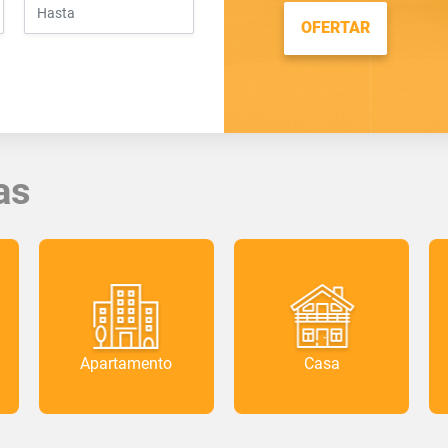
OFERTAR
as
Apartamento
Casa