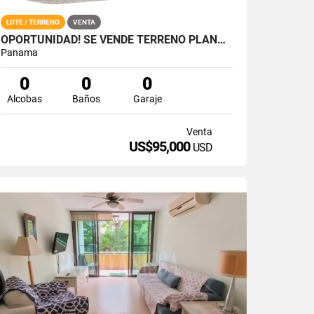
LOTE / TERRENO
VENTA
OPORTUNIDAD! SE VENDE TERRENO PLANO EN ALTOS DEL MARIA
Panama
0
0
0
Alcobas
Baños
Garaje
Venta
US$95,000
USD