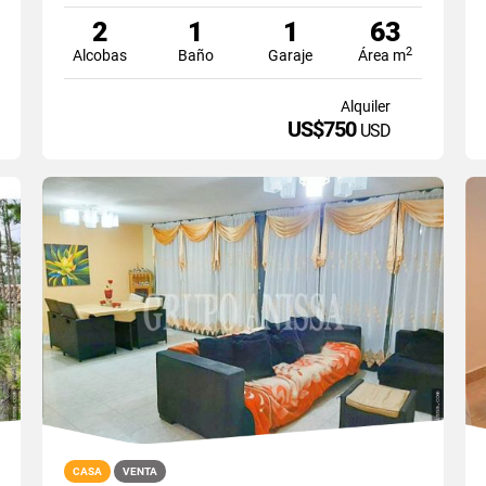
2
1
1
63
2
Alcobas
Baño
Garaje
Área m
Alquiler
US$750
USD
CASA
VENTA