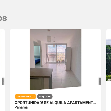
os
APARTAMENTO
ALQUILER
OPORTUNIDAD! SE ALQUILA APARTAMENTO EN VIA ESPAÑA RIO ABAJO
Panama